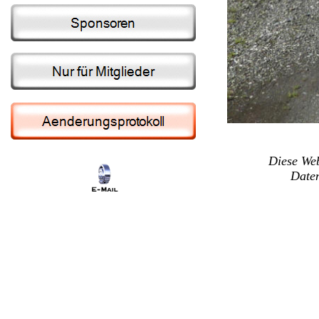
Diese Web
Date